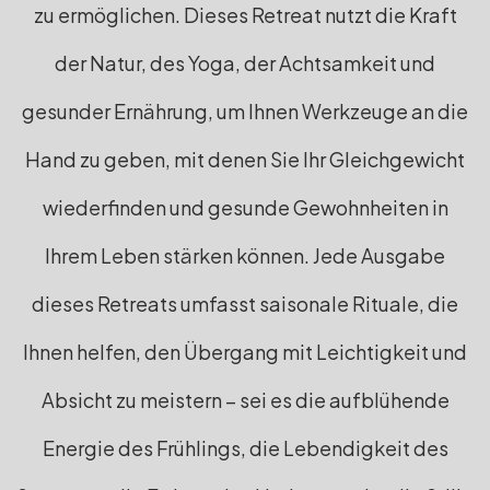
zu ermöglichen. Dieses Retreat nutzt die Kraft
der Natur, des Yoga, der Achtsamkeit und
gesunder Ernährung, um Ihnen Werkzeuge an die
Hand zu geben, mit denen Sie Ihr Gleichgewicht
wiederfinden und gesunde Gewohnheiten in
Ihrem Leben stärken können. Jede Ausgabe
dieses Retreats umfasst saisonale Rituale, die
Ihnen helfen, den Übergang mit Leichtigkeit und
Absicht zu meistern – sei es die aufblühende
Energie des Frühlings, die Lebendigkeit des