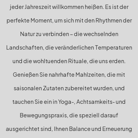
jeder Jahreszeit willkommen heißen. Es ist der
perfekte Moment, um sich mit den Rhythmen der
Natur zu verbinden – die wechselnden
Landschaften, die veränderlichen Temperaturen
und die wohltuenden Rituale, die uns erden.
Genießen Sie nahrhafte Mahlzeiten, die mit
saisonalen Zutaten zubereitet wurden, und
tauchen Sie ein in Yoga-, Achtsamkeits- und
Bewegungspraxis, die speziell darauf
ausgerichtet sind, Ihnen Balance und Erneuerung