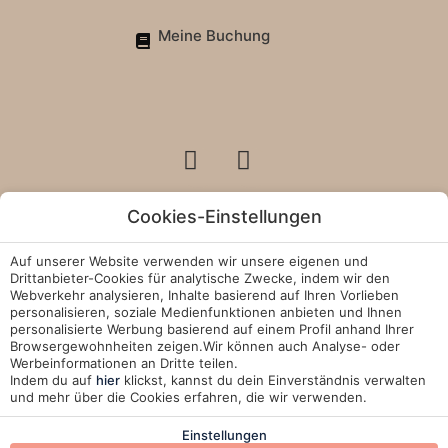
Meine Buchung
Cookies-Einstellungen
Rechtliche Hinweise
Auf unserer Website verwenden wir unsere eigenen und
Drittanbieter-Cookies für analytische Zwecke, indem wir den
Cookie-Richtlinie
Webverkehr analysieren, Inhalte basierend auf Ihren Vorlieben
personalisieren, soziale Medienfunktionen anbieten und Ihnen
personalisierte Werbung basierend auf einem Profil anhand Ihrer
Juntas Alameda de Jandia
Browsergewohnheiten zeigen.Wir können auch Analyse- oder
Werbeinformationen an Dritte teilen.
Manage Cookies
Indem du auf
hier
klickst, kannst du dein Einverständnis verwalten
und mehr über die Cookies erfahren, die wir verwenden.
Entwickelt von
Mirai
Einstellungen