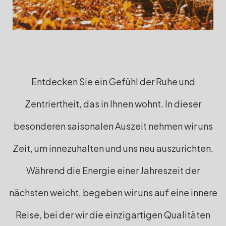
Entdecken Sie ein Gefühl der Ruhe und
Zentriertheit, das in Ihnen wohnt. In dieser
besonderen saisonalen Auszeit nehmen wir uns
Zeit, um innezuhalten und uns neu auszurichten.
Während die Energie einer Jahreszeit der
nächsten weicht, begeben wir uns auf eine innere
Reise, bei der wir die einzigartigen Qualitäten