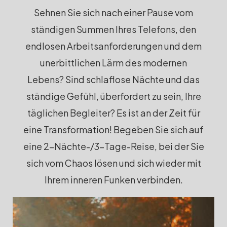
Sehnen Sie sich nach einer Pause vom
ständigen Summen Ihres Telefons, den
endlosen Arbeitsanforderungen und dem
unerbittlichen Lärm des modernen
Lebens? Sind schlaflose Nächte und das
ständige Gefühl, überfordert zu sein, Ihre
täglichen Begleiter? Es ist an der Zeit für
eine Transformation! Begeben Sie sich auf
eine 2-Nächte-/3-Tage-Reise, bei der Sie
sich vom Chaos lösen und sich wieder mit
Ihrem inneren Funken verbinden.