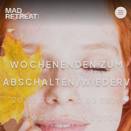
WOCHENENDEN ZUM
ABSCHALTEN/WIEDERV
20.03.2026 – 22.03.2026
19.06.2026 – 21.06.2026