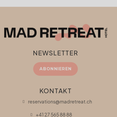
NEWSLETTER
ABONNIEREN
KONTAKT
reservations@madretreat.ch
+41 27 565 88 88