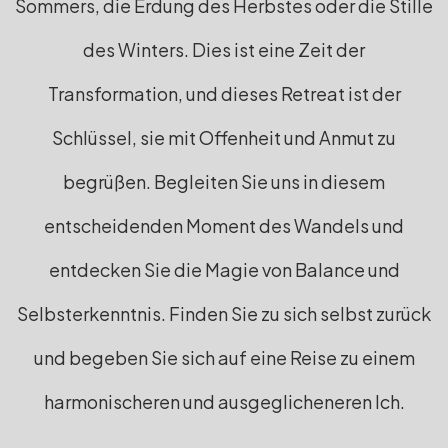
Sommers, die Erdung des Herbstes oder die Stille
des Winters. Dies ist eine Zeit der
Transformation, und dieses Retreat ist der
Schlüssel, sie mit Offenheit und Anmut zu
begrüßen. Begleiten Sie uns in diesem
entscheidenden Moment des Wandels und
entdecken Sie die Magie von Balance und
Selbsterkenntnis. Finden Sie zu sich selbst zurück
und begeben Sie sich auf eine Reise zu einem
harmonischeren und ausgeglicheneren Ich.