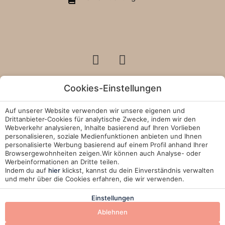
Cookies-Einstellungen
Rechtliche Hinweise
Auf unserer Website verwenden wir unsere eigenen und
Drittanbieter-Cookies für analytische Zwecke, indem wir den
Cookie-Richtlinie
Webverkehr analysieren, Inhalte basierend auf Ihren Vorlieben
personalisieren, soziale Medienfunktionen anbieten und Ihnen
personalisierte Werbung basierend auf einem Profil anhand Ihrer
Juntas Alameda de Jandia
Browsergewohnheiten zeigen.Wir können auch Analyse- oder
Werbeinformationen an Dritte teilen.
Manage Cookies
Indem du auf
hier
klickst, kannst du dein Einverständnis verwalten
und mehr über die Cookies erfahren, die wir verwenden.
Entwickelt von
Mirai
Einstellungen
Ablehnen
BUCHEN