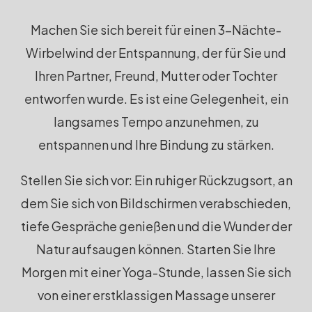
Machen Sie sich bereit für einen 3-Nächte-
Wirbelwind der Entspannung, der für Sie und
Ihren Partner, Freund, Mutter oder Tochter
entworfen wurde. Es ist eine Gelegenheit, ein
langsames Tempo anzunehmen, zu
entspannen und Ihre Bindung zu stärken.
Stellen Sie sich vor: Ein ruhiger Rückzugsort, an
dem Sie sich von Bildschirmen verabschieden,
tiefe Gespräche genießen und die Wunder der
Natur aufsaugen können. Starten Sie Ihre
Morgen mit einer Yoga-Stunde, lassen Sie sich
von einer erstklassigen Massage unserer