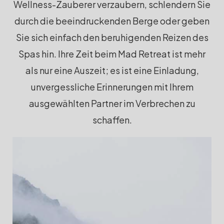
Wellness-Zauberer verzaubern, schlendern Sie
durch die beeindruckenden Berge oder geben
Sie sich einfach den beruhigenden Reizen des
Spas hin. Ihre Zeit beim Mad Retreat ist mehr
als nur eine Auszeit; es ist eine Einladung,
unvergessliche Erinnerungen mit Ihrem
ausgewählten Partner im Verbrechen zu
schaffen.