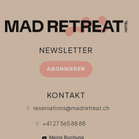
NEWSLETTER
ABONNIEREN
KONTAKT
reservations@madretreat.ch
+41 27 565 88 88
Meine Buchung