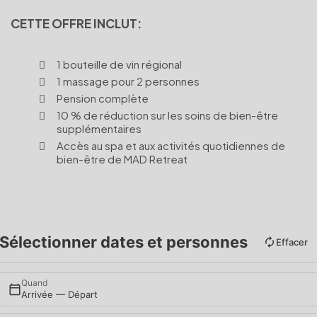
CETTE OFFRE INCLUT:
1 bouteille de vin régional
1 massage pour 2 personnes
Pension complète
10 % de réduction sur les soins de bien-être
supplémentaires
Accès au spa et aux activités quotidiennes de
bien-être de MAD Retreat
Sélectionner dates et personnes
Effacer
Quand
Arrivée — Départ