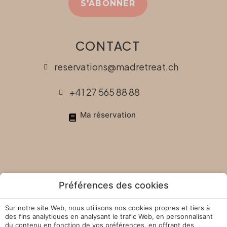
S'ABONNER
CONTACT
reservations@madretreat.ch
+41 27 565 88 88
Ma réservation
Préférences des cookies
Sur notre site Web, nous utilisons nos cookies propres et tiers à
des fins analytiques en analysant le trafic Web, en personnalisant
Manage Cookies
du contenu en fonction de vos préférences, en offrant des