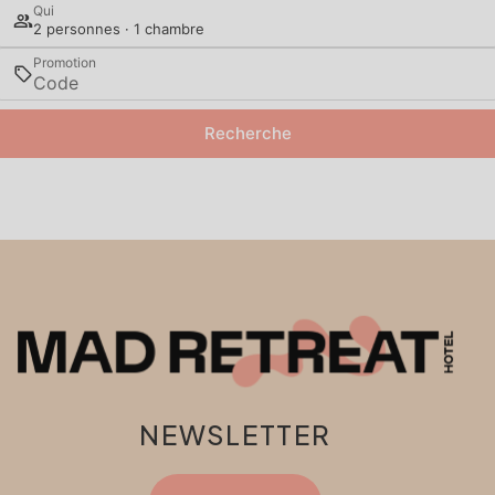
Qui
2 personnes · 1 chambre
Promotion
Recherche
NEWSLETTER