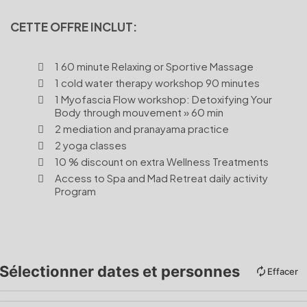
CETTE OFFRE INCLUT:
1 60 minute Relaxing or Sportive Massage
1 cold water therapy workshop 90 minutes
1 Myofascia Flow workshop: Detoxifying Your
Body through mouvement » 60 min
2 mediation and pranayama practice
2 yoga classes
10 % discount on extra Wellness Treatments
Access to Spa and Mad Retreat daily activity
Program
Sélectionner dates et personnes
Effacer