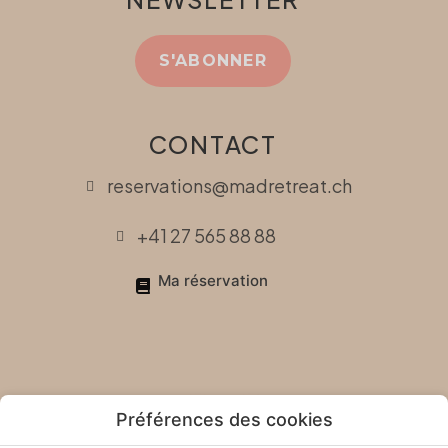
S'ABONNER
CONTACT
reservations@madretreat.ch
+41 27 565 88 88
Ma réservation
Préférences des cookies