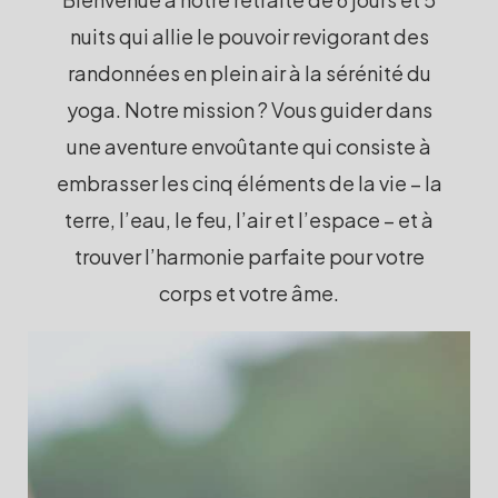
nuits qui allie le pouvoir revigorant des
randonnées en plein air à la sérénité du
yoga. Notre mission ? Vous guider dans
une aventure envoûtante qui consiste à
embrasser les cinq éléments de la vie – la
terre, l’eau, le feu, l’air et l’espace – et à
trouver l’harmonie parfaite pour votre
corps et votre âme.